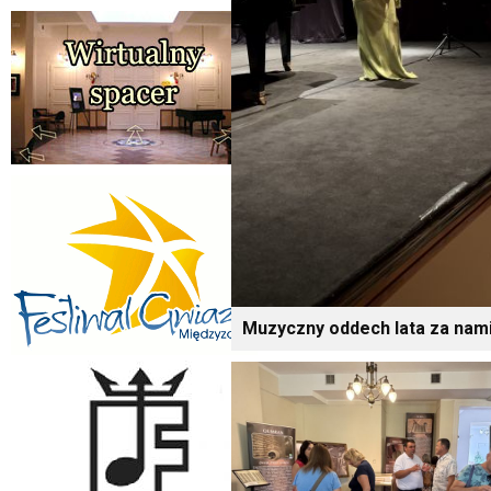
Muzyczny oddech lata za nami