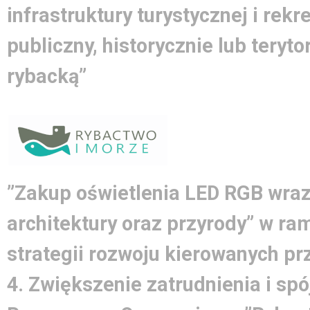
infrastruktury turystycznej i rek
publiczny, historycznie lub teryto
rybacką”
”Zakup oświetlenia LED RGB wraz
architektury oraz przyrody” w ra
strategii rozwoju kierowanych pr
4. Zwiększenie zatrudnienia i spó