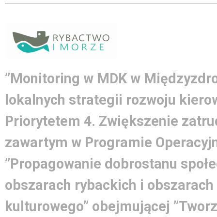
”Monitoring w MDK w Międzyzdroj
lokalnych strategii rozwoju kier
Priorytetem 4. Zwiększenie zatrud
zawartym w Programie Operacyjn
”Propagowanie dobrostanu społe
obszarach rybackich i obszarach
kulturowego” obejmującej ”Tworz