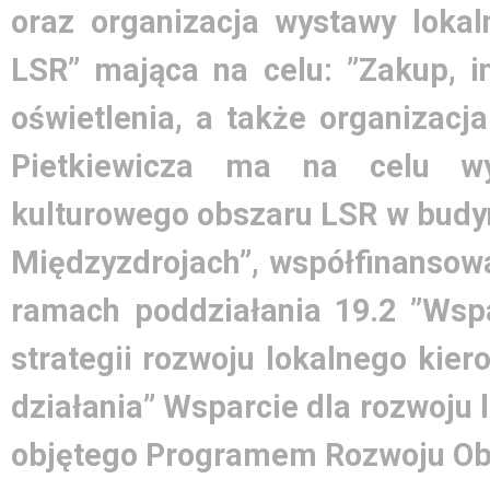
oraz organizacja wystawy lokal
LSR” mająca na celu: ”Zakup, i
oświetlenia, a także organizacj
Pietkiewicza ma na celu wy
kulturowego obszaru LSR w bud
Międzyzdrojach”, współfinansowa
ramach poddziałania 19.2 ”Wsp
strategii rozwoju lokalnego kie
działania” Wsparcie dla rozwoju
objętego Programem Rozwoju Obs