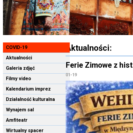
Aktualności:
COVID-19
Aktualności
Ferie Zimowe z hi
Galeria zdjęć
01-19
Filmy video
Kalendarium imprez
Działalność kulturalna
Wynajem sal
Amfiteatr
Wirtualny spacer