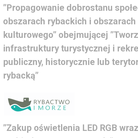
”Propagowanie dobrostanu społe
obszarach rybackich i obszarach
kulturowego” obejmującej ”Tworz
infrastruktury turystycznej i rek
publiczny, historycznie lub teryto
rybacką”
”Zakup oświetlenia LED RGB wraz