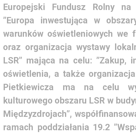
Europejski Fundusz Rolny na
”Europa inwestująca w obszary
warunków oświetleniowych we 
oraz organizacja wystawy lokal
LSR” mająca na celu: ”Zakup, i
oświetlenia, a także organizacj
Pietkiewicza ma na celu wy
kulturowego obszaru LSR w bud
Międzyzdrojach”, współfinansowa
ramach poddziałania 19.2 ”Wsp