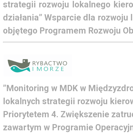
strategii rozwoju lokalnego kie
działania” Wsparcie dla rozwoju
objętego Programem Rozwoju Obs
”Monitoring w MDK w Międzyzdroj
lokalnych strategii rozwoju kier
Priorytetem 4. Zwiększenie zatrud
zawartym w Programie Operacyjn