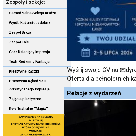
Zespoły i sekcje:
Samodzielna Sekcja Brydża
Wyrób Kabaretopodobny
Zespół Bryza
Zespół Fale
Chór Dziecięcy Impresja
Teatr Rodzinny Fantazja
Wyślij swoje CV na 📧dy
Kreatywne Rączki
Oferta dla pełnoletnich 
Pracownia Rękodzieła
Artystycznego Impresje
Relacje z wydarzeń
Zajęcia plastyczne
Koło Teatralne ''Magia''