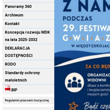
Panoramy 360
Archiwum
Kontakt
Koncepcja rozwoju MDK
na lata 2025-2032
DEKLARACJA
DOSTĘPNOŚCI
RODO
Standardy ochrony
małoletnich
BIP
Regulamin pracowni muzycznej