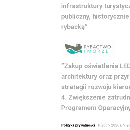
infrastruktury turystyc
publiczny, historycznie
rybacką”
”Zakup oświetlenia LE
architektury oraz przy
strategii rozwoju kie
4. Zwiększenie zatrudni
Programem Operacyjny
Polityka prywatności
© 2004-
2026 r. Mi