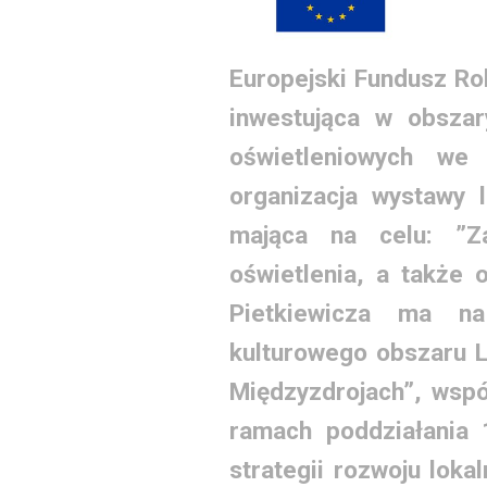
Europejski Fundusz Ro
inwestująca w obszar
oświetleniowych we
organizacja wystawy 
mająca na celu: ”Za
oświetlenia, a także 
Pietkiewicza ma na
kulturowego obszaru 
Międzyzdrojach”, wspó
ramach poddziałania 
strategii rozwoju lok