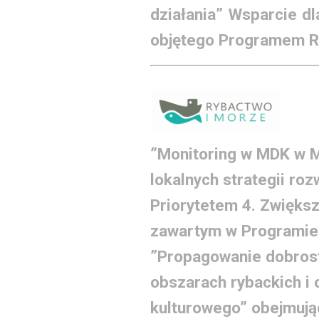
działania” Wsparcie d
objętego Programem Ro
”Monitoring w MDK w M
lokalnych strategii ro
Priorytetem 4. Zwiększe
zawartym w Programie
”Propagowanie dobrost
obszarach rybackich i 
kulturowego” obejmują