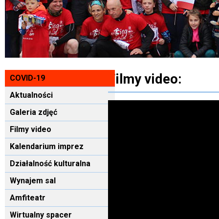
Filmy video:
COVID-19
Aktualności
Galeria zdjęć
Filmy video
Kalendarium imprez
Działalność kulturalna
Wynajem sal
Amfiteatr
Wirtualny spacer